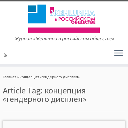
Журнал «Женщина в российском обществе»
Skip
to
Главная
»
концепция «гендерного дисплея»
content
Article Tag:
концепция
«гендерного дисплея»