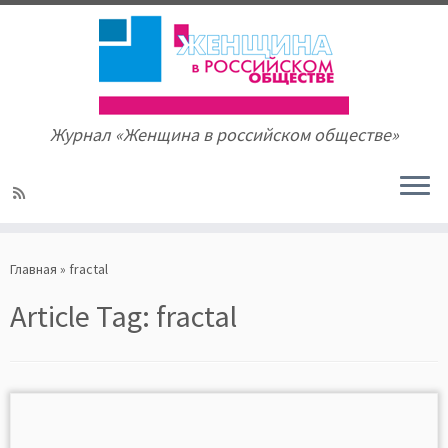
Журнал «Женщина в российском обществе»
Skip
to
Главная
»
fractal
content
Article Tag:
fractal