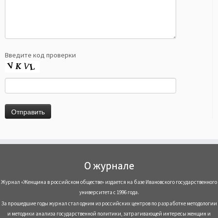
Введите код проверки
О журнале
Журнал «Женщина в российском обществе» издается на базе Ивановского государственного
университета с 1996 года.
За прошедшие годы журнал стал одним из российских центров по разработке методологии
и методики анализа государственной политики, затрагивающей интересы женщин и