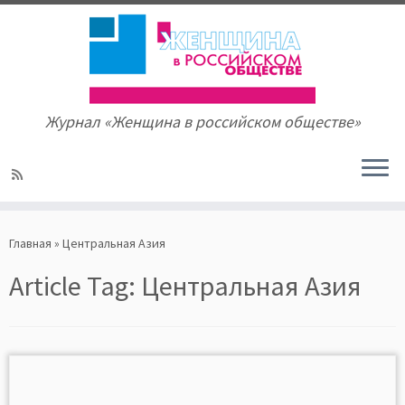
Журнал «Женщина в российском обществе»
Skip
to
Главная
»
Центральная Азия
content
Article Tag:
Центральная Азия