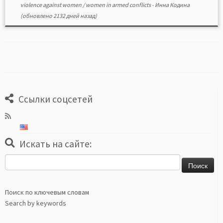
violence against women
/
women in armed conflicts
-
Инна Кодина
(обновлено 2132 дней назад)
Ссылки соцсетей
Искать на сайте:
Найти:
Поиск по ключевым словам
Search by keywords