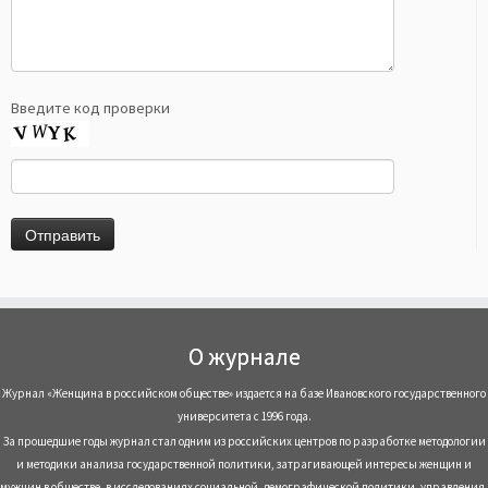
Введите код проверки
О журнале
Журнал «Женщина в российском обществе» издается на базе Ивановского государственного
университета с 1996 года.
За прошедшие годы журнал стал одним из российских центров по разработке методологии
и методики анализа государственной политики, затрагивающей интересы женщин и
мужчин в обществе, в исследованиях социальной, демографической политики, управления,