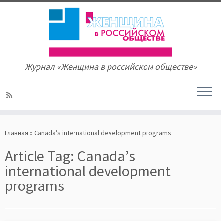
Журнал «Женщина в российском обществе»
Skip
to
Главная
»
Canada’s international development programs
content
Article Tag:
Canada’s
international development
programs