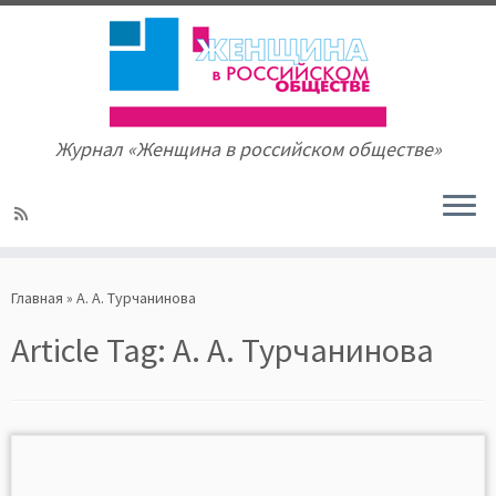
Журнал «Женщина в российском обществе»
Skip
to
Главная
»
А. А. Турчанинова
content
Article Tag:
А. А. Турчанинова