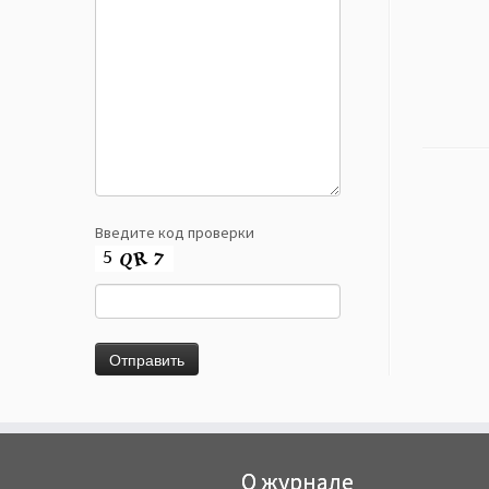
Введите код проверки
О журнале