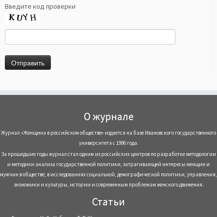
Введите код проверки
О журнале
Журнал «Женщина в российском обществе» издается на базе Ивановского государственного
университета с 1996 года.
За прошедшие годы журнал стал одним из российских центров по разработке методологии
и методики анализа государственной политики, затрагивающей интересы женщин и
мужчин в обществе, в исследованиях социальной, демографической политики, управления,
экономики и культуры, истории и современным проблемам женского движения.
Статьи