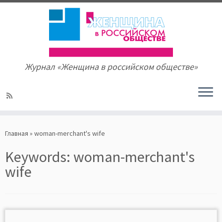
Журнал «Женщина в российском обществе»
Skip
to
Главная
»
woman-merchant's wife
content
Keywords:
woman-merchant's
wife