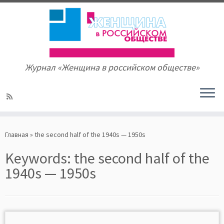
Журнал «Женщина в российском обществе»
Skip
to
Главная
»
the second half of the 1940s — 1950s
content
Keywords:
the second half of the
1940s — 1950s