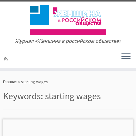
Журнал «Женщина в российском обществе»
Skip
to
Главная
»
starting wages
content
Keywords:
starting wages