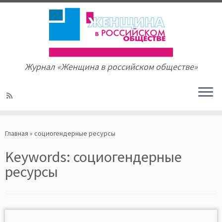
Журнал «Женщина в российском обществе»
Skip
to
Главная
»
социогендерные ресурсы
content
Keywords:
социогендерные
ресурсы