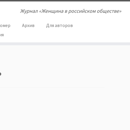
Журнал «Женщина в российском обществе»
номер
Архив
Для авторов
ия
ь