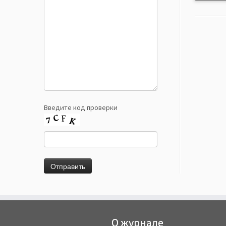
Введите код проверки
О журнале