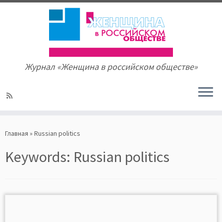
Журнал «Женщина в российском обществе»
Skip
to
Главная
»
Russian politics
content
Keywords:
Russian politics