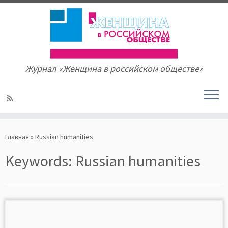
Журнал «Женщина в российском обществе»
Skip
to
Главная
»
Russian humanities
content
Keywords:
Russian humanities