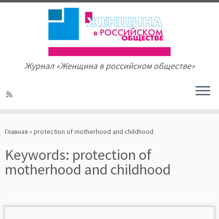
Журнал «Женщина в российском обществе»
Skip
to
Главная
»
protection of motherhood and childhood
content
Keywords:
protection of
motherhood and childhood