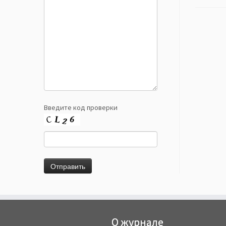
Введите код проверки
О журнале