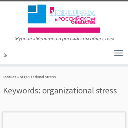
Журнал «Женщина в российском обществе»
Skip
to
Главная
»
organizational stress
content
Keywords:
organizational stress