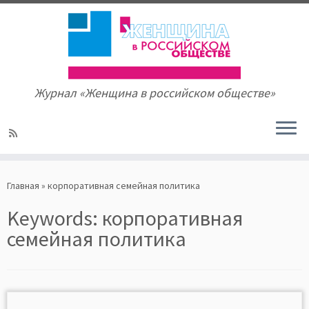
Журнал «Женщина в российском обществе»
Skip
to
Главная
»
корпоративная семейная политика
content
Keywords:
корпоративная
семейная политика