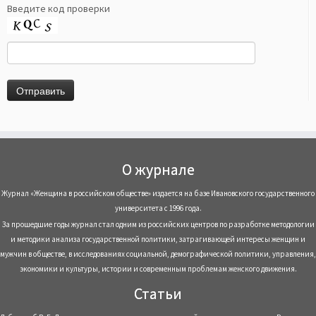
Введите код проверки
О журнале
Журнал «Женщина в российском обществе» издается на базе Ивановского государственного
университета с 1996 года.
За прошедшие годы журнал стал одним из российских центров по разработке методологии
и методики анализа государственной политики, затрагивающей интересы женщин и
мужчин в обществе, в исследованиях социальной, демографической политики, управления,
экономики и культуры, истории и современным проблемам женского движения.
Статьи