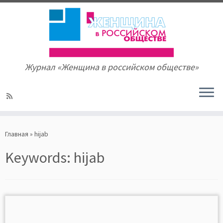
Журнал «Женщина в российском обществе»
Skip
to
Главная
»
hijab
content
Keywords:
hijab