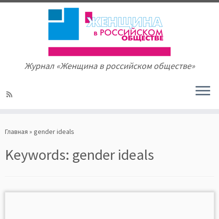
Журнал «Женщина в российском обществе»
Skip
to
Главная
»
gender ideals
content
Keywords:
gender ideals