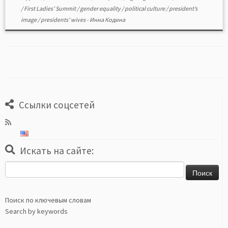
/
First Ladies’ Summit
/
gender equality
/
political culture
/
president’s
image
/
presidents’ wives
-
Инна Кодина
Ссылки соцсетей
Искать на сайте:
Найти:
Поиск по ключевым словам
Search by keywords