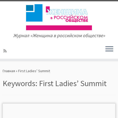
Журнал «Женщина в российском обществе»
Skip
to
Главная
»
First Ladies’ Summit
content
Keywords:
First Ladies’ Summit