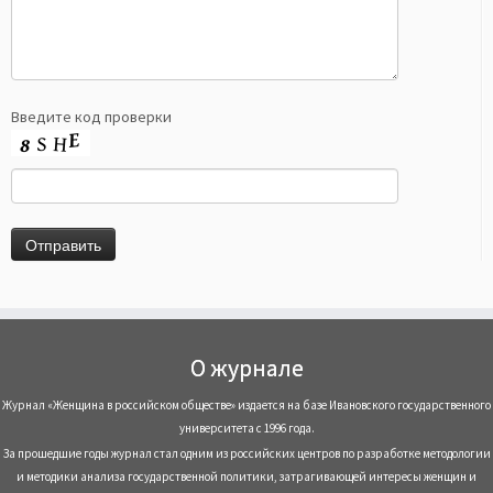
Введите код проверки
О журнале
Журнал «Женщина в российском обществе» издается на базе Ивановского государственного
университета с 1996 года.
За прошедшие годы журнал стал одним из российских центров по разработке методологии
и методики анализа государственной политики, затрагивающей интересы женщин и