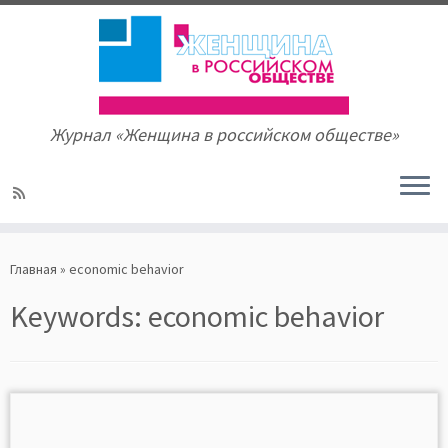
Журнал «Женщина в российском обществе»
Skip
to
Главная
»
economic behavior
content
Keywords:
economic behavior