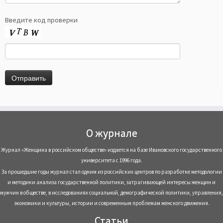
Введите код проверки
О журнале
Журнал «Женщина в российском обществе» издается на базе Ивановского государственного
университета с 1996 года.
За прошедшие годы журнал стал одним из российских центров по разработке методологии
и методики анализа государственной политики, затрагивающей интересы женщин и
мужчин в обществе, в исследованиях социальной, демографической политики, управления,
экономики и культуры, истории и современным проблемам женского движения.
Статьи