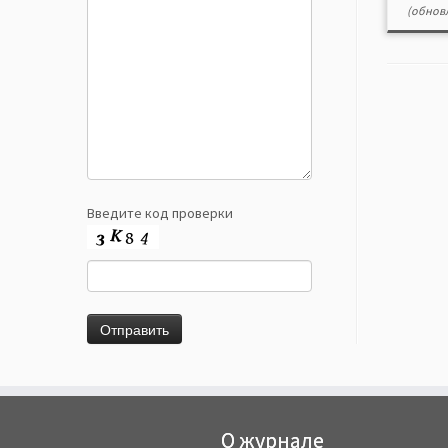
(обновл
Введите код проверки
О журнале