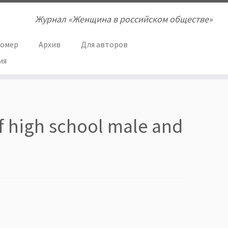
Журнал «Женщина в российском обществе»
номер
Архив
Для авторов
ия
of high school male and