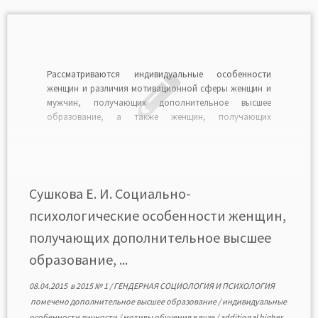
Рассматриваются индивидуальные особенности
женщин и различия мотивационной сферы женщин и
мужчин, получающих дополнительное высшее
образование, а также женщин, получающих
единственное высшее образование.Читать в формате
PDF>>
Сушкова Е. И. Социально-
психологические особенности женщин,
получающих дополнительное высшее
образование, ...
08.04.2015
в
2015 № 1
/
ГЕНДЕРНАЯ СОЦИОЛОГИЯ И ПСИХОЛОГИЯ
помечено
дополнительное высшее образование
/
индивидуальные
особенности личности
/
мотивы обучения в вузе
/
additional higher