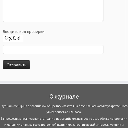
Введите код проверки
О журнале
Журнал «Женщина в российском обществе» издается на базе Ивановского государственного
университета с 1996 года.
За прошедшие годы журнал стал одним из российских центров по разработке методологии
и методики анализа государственной политики, затрагивающей интересы женщин и