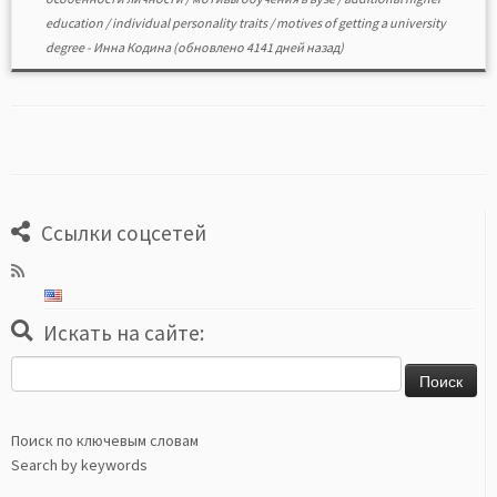
education
/
individual personality traits
/
motives of getting a university
degree
-
Инна Кодина
(обновлено 4141 дней назад)
Ссылки соцсетей
Искать на сайте:
Найти:
Поиск по ключевым словам
Search by keywords