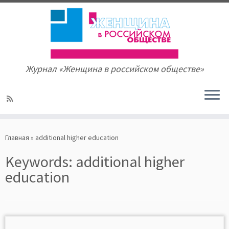
Журнал «Женщина в российском обществе»
Skip
to
Главная
»
additional higher education
content
Keywords:
additional higher
education