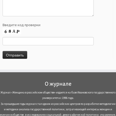
Введите код проверки
О журнале
Журнал «Женщина в российском обществе» издается на базе Ивановского государственного
университета с 1996 года.
За прошедшие годы журнал стал одним из российских центров по разработке методологии
и методики анализа государственной политики, затрагивающей интересы женщин и
мужчин в обществе, в исследованиях социальной, демографической политики, управления,