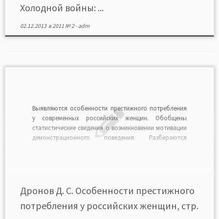
Холодной войны: ...
02.12.2013
в
2011 № 2
-
adm
Выявляются особенности престижного потребления
у современных российских женщин. Обобщены
статистические сведения о возникновении мотивации
демонстрационного поведения. Разбираются
особенности формирования потребительских
предпочтений ювелирных украшений. Читать в
формате PDF>>
Дронов Д. С. Особенности престижного
потребления у российских женщин, стр.