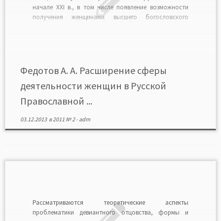
начале XXI в., в том числе появление возможности
получения женщинами высшего богословского
образования, защиты Читать в формате PDF>>
Федотов А. А. Расширение сферы
деятельности женщин в Русской
Православной ...
03.12.2013
в
2011 № 2
-
adm
Рассматриваются теоретические аспекты
проблематики девиантного отцовства, формы и