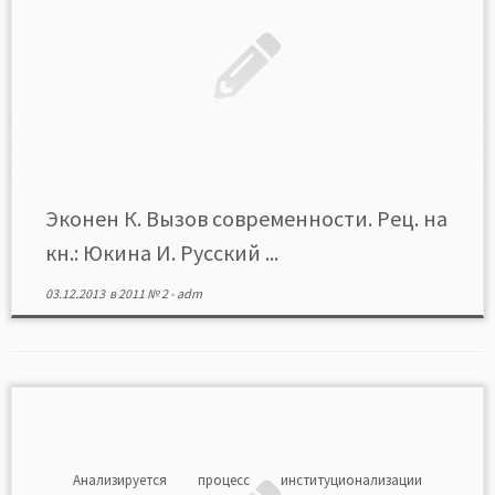
Эконен К. Вызов современности. Рец. на
кн.: Юкина И. Русский ...
03.12.2013
в
2011 № 2
-
adm
Анализируется процесс институционализации