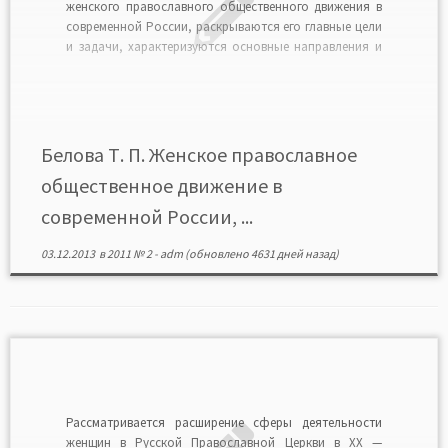
женского православного общественного движения в
современной России, раскрываются его главные цели
и задачи, характеризуются основные направления и
формы деятельности женских православных
общественных организаций. Читать в формате PDF>>
Белова Т. П. Женское православное
общественное движение в
современной России, ...
03.12.2013
в
2011 № 2
-
adm
(обновлено 4631 дней назад)
Рассматривается расширение сферы деятельности
женщин в Русской Православной Церкви в XX —