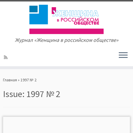
Журнал «Женщина в российском обществе»
Skip
to
Главная
»
1997 № 2
content
Issue:
1997 № 2