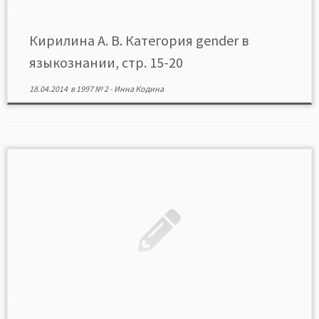
Кирилина А. В. Категория gender в
языкознании, стр. 15-20
18.04.2014
в
1997 № 2
-
Инна Кодина