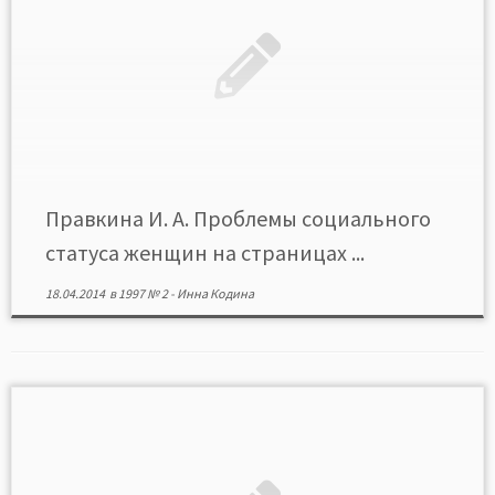
Правкина И. А. Проблемы социального
статуса женщин на страницах ...
18.04.2014
в
1997 № 2
-
Инна Кодина