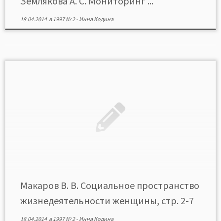
Землякова А. С. Мониторинг ...
18.04.2014
в
1997 № 2
-
Инна Кодина
Макаров В. В. Социальное пространство
жизнедеятельности женщины, стр. 2-7
18.04.2014
в
1997 № 2
-
Инна Кодина