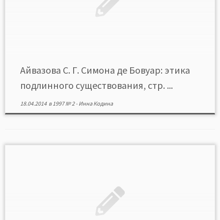
Айвазова С. Г. Симона де Бовуар: этика
подлинного существования, стр. ...
18.04.2014
в
1997 № 2
-
Инна Кодина