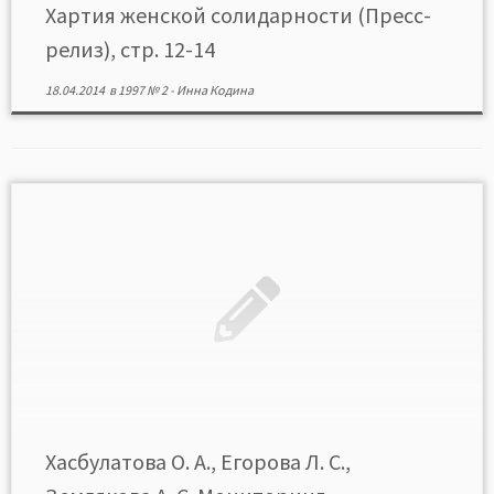
Хартия женской солидарности (Пресс-
релиз), стр. 12-14
18.04.2014
в
1997 № 2
-
Инна Кодина
Хасбулатова О. А., Егорова Л. С.,