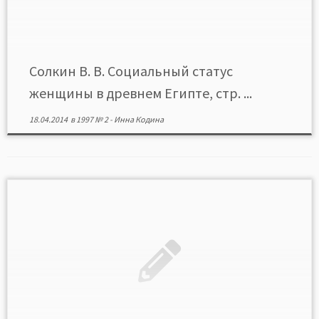
Солкин В. В. Социальный статус
женщины в древнем Египте, стр. ...
18.04.2014
в
1997 № 2
-
Инна Кодина