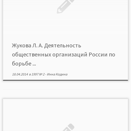
Жукова Л. А. Деятельность
общественных организаций России по
борьбе ...
18.04.2014
в
1997 № 2
-
Инна Кодина