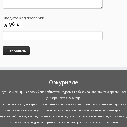
Введите код проверки
О журнале
Журнал «Женщина в российском обществе» издается на базе Ивановского государственного
университета с 1996 года.
За прошедшие годы журнал стал одним из российских центров по разработке методологии
и методики анализа государственной политики, затрагивающей интересы женщин и
мужчин в обществе, в исследованиях социальной, демографической политики, управления,
экономики и культуры, истории и современным проблемам женского движения.