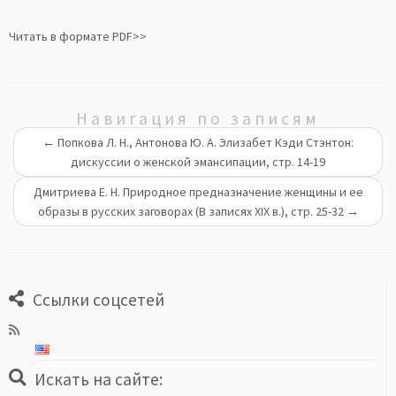
Читать в формате PDF>>
Навигация по записям
←
Попкова Л. Н., Антонова Ю. А. Элизабет Кэди Стэнтон:
дискуссии о женской эмансипации, стр. 14-19
Дмитриева Е. Н. Природное предназначение женщины и ее
образы в русских заговорах (В записях XIX в.), стр. 25-32
→
Ссылки соцсетей
Искать на сайте: