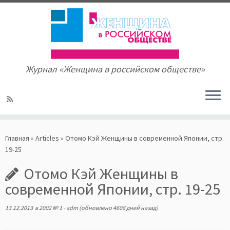
Журнал «Женщина в российском обществе»
Skip
to
Главная
»
Articles
»
Отомо Кэй Женщины в современной Японии, стр.
content
19-25
Отомо Кэй Женщины в
современной Японии, стр. 19-25
13.12.2013
в
2002 № 1
-
adm
(обновлено 4608 дней назад)