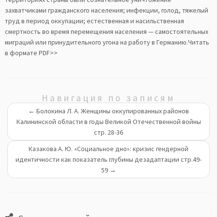
захватчиками гражданского населения; инфекции, голод, тяжелый
труд в период оккупации; естественная и насильственная
смертность во время перемещения населения — самостоятельных
миграций или принудительного угона на работу в Германию.
Читать
в формате PDF>>
Навигация по записям
←
Болокина Л. А. Женщины оккупированных районов
Калининской области в годы Великой Отечественной войны
стр. 28-36
Казакова А. Ю. «Социальное дно»: кризис гендерной
идентичности как показатель глубины дезадаптации стр.49-
59
→