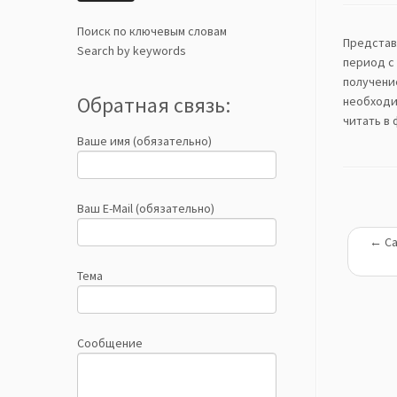
Поиск по ключевым словам
Представ
Search by keywords
период с
получени
Обратная связь:
необходи
читать в
Ваше имя (обязательно)
Ваш E-Mail (обязательно)
←
Са
Тема
Сообщение