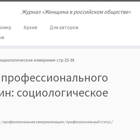
Журнал «Женщина в российском обществе»
номер
Архив
Для авторов
ия
социологическое измерение стр.25-38
я профессионального
ин: социологическое
н
/
профессиональная самореализация
/
профессиональный статус
/