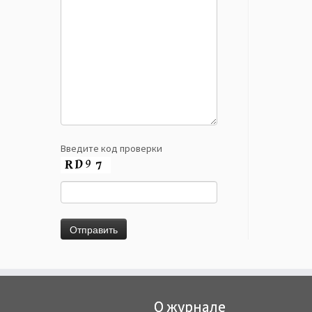
Введите код проверки
О журнале