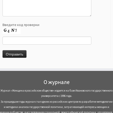
Введите код проверки
О журнале
Журнал «Женщина в российском обществе» издается на базе Ивановского государственного
университета с 1996 года.
За прошедшие годы журнал стал одним из российских центров по разработке методологии
и методики анализа государственной политики, затрагивающей интересы женщин и
мужчин в обществе, в исследованиях социальной, демографической политики, управления,