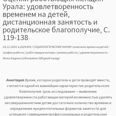
Урала: удовлетворенность
временем на детей,
дистанционная занятость и
родительское благополучие, С.
119-138
24.12.2024
в
2024 №4
/
СОЦИОЛОГИЧЕСКИЕ НАУКИ
помечено
время на детей
/
график работы
/
работающие матери
/
режим работы
/
удовлетворенность
-
Инна Кодина
(обновлено 589 дней назад)
Аннотация.
Время, которое родители и дети проводят вместе,
считается одной из важнейших характеристик родительского
благополучия. Цель исследования — выявление
удовлетворенности работающих матерей возможностью уделять
несовершеннолетним детям достаточное количество времени и
определение предпочтительных форматов занятости для
успешного совмещения профессиональных и родительских