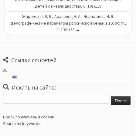
детей с инвалидностью, С. 101-118
Жиромская В. Б., Араловец Н. А., Чернышева Н. В.
Демографические параметры российской семьи в 1950-х гг.,
С. 139-155
→
Ссылки соцсетей
Искать на сайте:
Найти:
Поиск по ключевым словам
Search by keywords