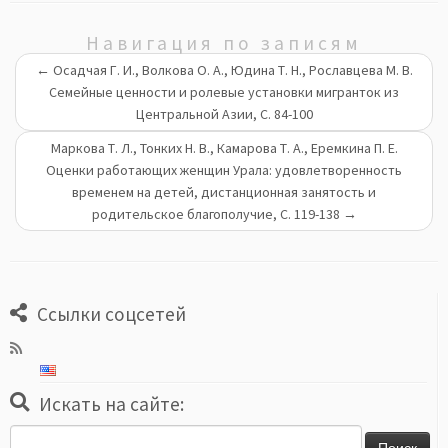
Навигация по записям
←
Осадчая Г. И., Волкова О. А., Юдина Т. Н., Рославцева М. В.
Семейные ценности и ролевые установки мигранток из
Центральной Азии, С. 84-100
Маркова Т. Л., Тонких Н. В., Камарова Т. А., Еремкина П. Е.
Оценки работающих женщин Урала: удовлетворенность
временем на детей, дистанционная занятость и
родительское благополучие, С. 119-138
→
Ссылки соцсетей
Искать на сайте:
Найти: