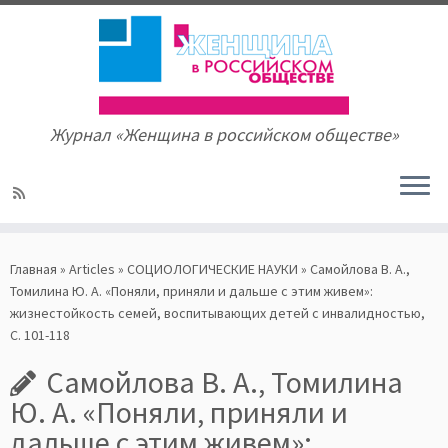
Журнал «Женщина в российском обществе»
Skip
to
Главная
»
Articles
»
СОЦИОЛОГИЧЕСКИЕ НАУКИ
»
Самойлова В. А.,
content
Томилина Ю. А. «Поняли, приняли и дальше с этим живем»:
жизнестойкость семей, воспитывающих детей с инвалидностью,
С. 101-118
Самойлова В. А., Томилина
Ю. А. «Поняли, приняли и
дальше с этим живем»: