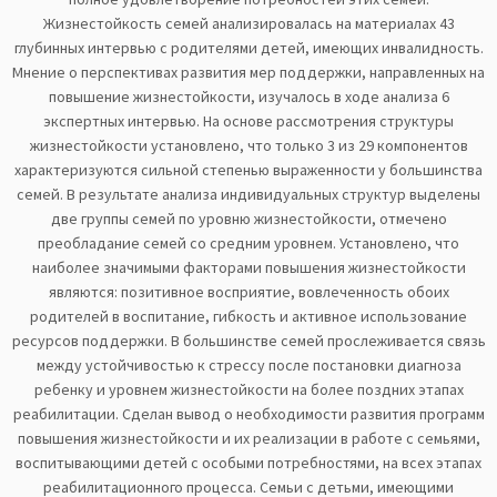
Жизнестойкость семей анализировалась на материалах 43
глубинных интервью с родителями детей, имеющих инвалидность.
Мнение о перспективах развития мер поддержки, направленных на
повышение жизнестойкости, изучалось в ходе анализа 6
экспертных интервью. На основе рассмотрения структуры
жизнестойкости установлено, что только 3 из 29 компонентов
характеризуются сильной степенью выраженности у большинства
семей. В результате анализа индивидуальных структур выделены
две группы семей по уровню жизнестойкости, отмечено
преобладание семей со средним уровнем. Установлено, что
наиболее значимыми факторами повышения жизнестойкости
являются: позитивное восприятие, вовлеченность обоих
родителей в воспитание, гибкость и активное использование
ресурсов поддержки. В большинстве семей прослеживается связь
между устойчивостью к стрессу после постановки диагноза
ребенку и уровнем жизнестойкости на более поздних этапах
реабилитации. Сделан вывод о необходимости развития программ
повышения жизнестойкости и их реализации в работе с семьями,
воспитывающими детей с особыми потребностями, на всех этапах
реабилитационного процесса. Семьи с детьми, имеющими