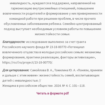
инвалидность, нуждаются в поддержке, направленной на
гармонизацию внутрисемейных отношений, повышение
вовлеченности родителей и формирование у них приверженности
командной работе при решении проблем, в числе прочего
обусловленных заболеванием ребенка. Семейно-центрированный
подход выступает необходимым условием работы по повышению
жизнестойкости семьи.
Благодарности:
исследование выполнено за счет гранта
Российского научного фонда № 23-18-00770 «Потенциал
вовлеченного отцовства в молодых российских семьях: механизмы
формирования, практики реализации, факторы активизации»,
https://rscf.ru/project/23-18-00770/.
Для цитирования:
Самойлова В. А., Томилина Ю. А. «Поняли, приняли
и дальше с этим живем»: жизнестойкость семей, воспитывающих
детей с инвалидностью //
Женщина в российском обществе. 2024. № 4. С. 101—118.
Читать в формате pdf