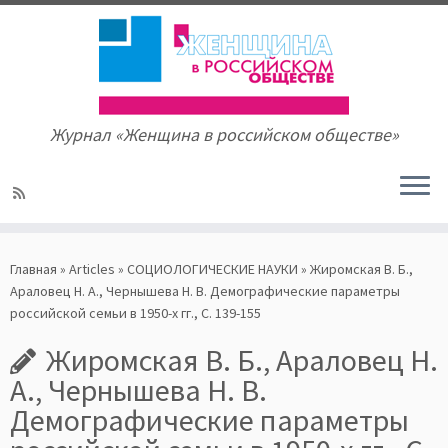
Журнал «Женщина в российском обществе»
Skip
to
Главная
»
Articles
»
СОЦИОЛОГИЧЕСКИЕ НАУКИ
»
Жиромская В. Б.,
content
Араловец Н. А., Чернышева Н. В. Демографические параметры
российской семьи в 1950-х гг., С. 139-155
Жиромская В. Б., Араловец Н.
А., Чернышева Н. В.
Демографические параметры