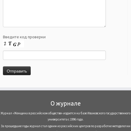
Введите код проверки
О журнале
Журнал «Женщина в российском обществе» издается на базе Ивановского государственного
университета с 1996 года.
За прошедшие годы журнал стал одним из российских центров по разработке методологии