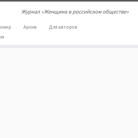
Журнал «Женщина в российском обществе»
номер
Архив
Для авторов
ия