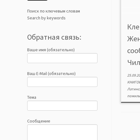
Поиск по ключевым словам
Search by keywords
Кле
Обратная связь:
Жен
соо
Ваше имя (обязательно)
Чили
Ваш E-Mail (обязательно)
25.09.2
КНИГО
Латинс
пожил
Тема
Сообщение