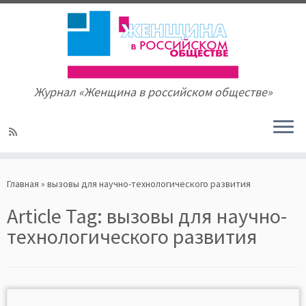
Журнал «Женщина в российском обществе»
Skip
to
Главная
»
вызовы для научно-технологического развития
content
Article Tag:
вызовы для научно-
технологического развития