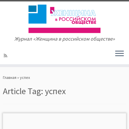
Журнал «Женщина в российском обществе»
Skip
to
Главная
»
успех
content
Article Tag:
успех