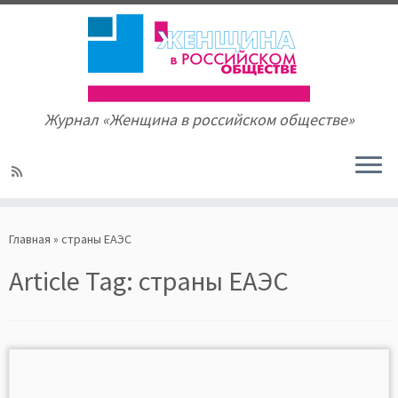
Журнал «Женщина в российском обществе»
Skip
to
Главная
»
страны ЕАЭС
content
Article Tag:
страны ЕАЭС