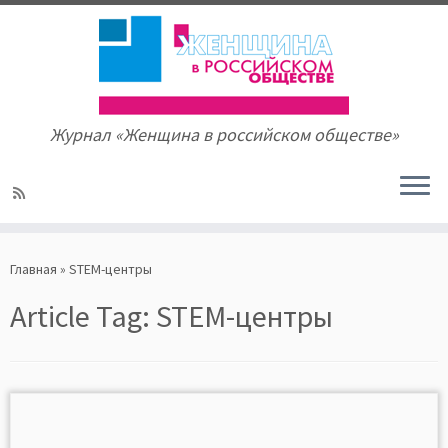
Журнал «Женщина в российском обществе»
Skip
to
Главная
»
STEM-центры
content
Article Tag:
STEM-центры