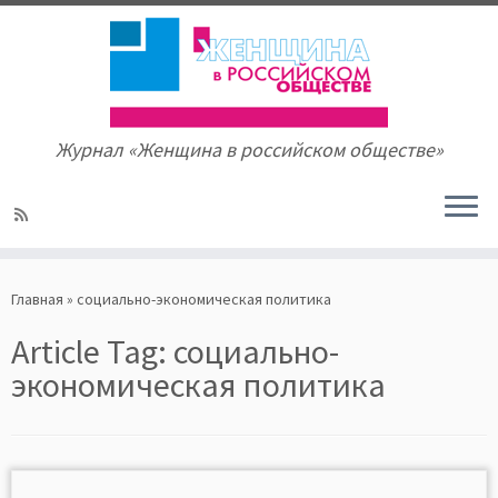
Журнал «Женщина в российском обществе»
Skip
to
Главная
»
социально-экономическая политика
content
Article Tag:
социально-
экономическая политика