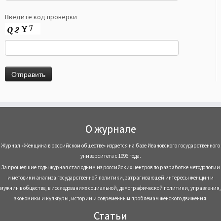
Введите код проверки
О журнале
Журнал «Женщина в российском обществе» издается на базе Ивановского государственного
университета с 1996 года.
За прошедшие годы журнал стал одним из российских центров по разработке методологии
и методики анализа государственной политики, затрагивающей интересы женщин и
мужчин в обществе, в исследованиях социальной, демографической политики, управления,
экономики и культуры, истории и современным проблемам женского движения.
Статьи