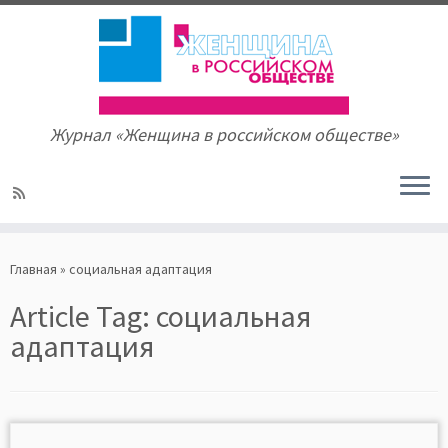
Журнал «Женщина в российском обществе»
Skip
to
Главная
»
социальная адаптация
content
Article Tag:
социальная
адаптация