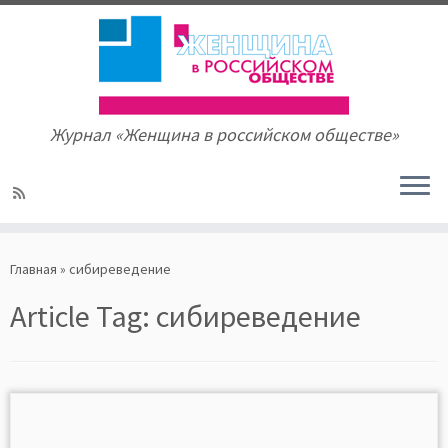
Журнал «Женщина в российском обществе»
Skip
to
Главная
»
сибиреведение
content
Article Tag:
сибиреведение