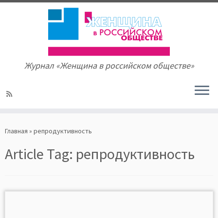
Журнал «Женщина в российском обществе»
Skip
to
Главная
»
репродуктивность
content
Article Tag:
репродуктивность