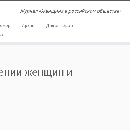
Журнал «Женщина в российском обществе»
номер
Архив
Для авторов
ия
шении женщин и