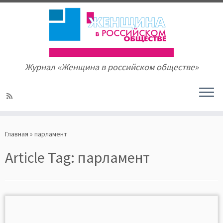
Журнал «Женщина в российском обществе»
Skip
to
Главная
»
парламент
content
Article Tag:
парламент