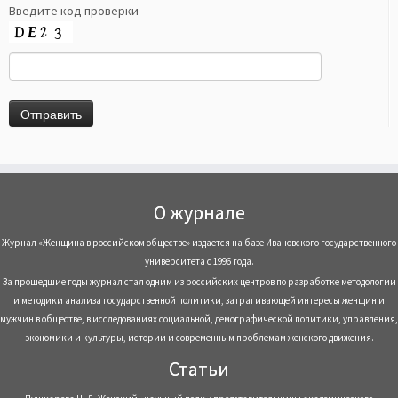
Введите код проверки
О журнале
Журнал «Женщина в российском обществе» издается на базе Ивановского государственного
университета с 1996 года.
За прошедшие годы журнал стал одним из российских центров по разработке методологии
и методики анализа государственной политики, затрагивающей интересы женщин и
мужчин в обществе, в исследованиях социальной, демографической политики, управления,
экономики и культуры, истории и современным проблемам женского движения.
Статьи