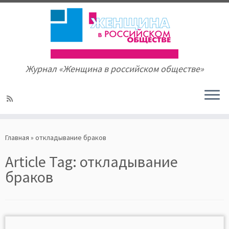
Журнал «Женщина в российском обществе»
Skip
to
Главная
»
откладывание браков
content
Article Tag:
откладывание
браков