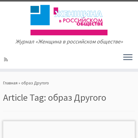
Журнал «Женщина в российском обществе»
Skip
to
Главная
»
образ Другого
content
Article Tag:
образ Другого