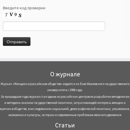
Введите код проверки
О журнале
Журнал «Женщина в российском обществе» издается на базе Ивановского государственного
университета с 1996 года.
За прошедшие годы журнал стал одним из российских центров по разработке методологии
и методики анализа государственной политики, затрагивающей интересы женщин и
мужчин в обществе, в исследованиях социальной, демографической политики, управления,
экономики и культуры, истории и современным проблемам женского движения.
Статьи