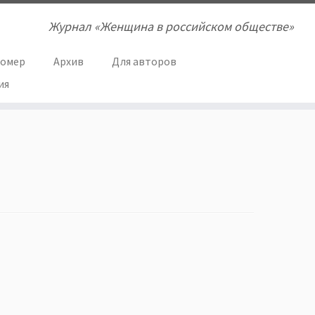
Журнал «Женщина в российском обществе»
номер
Архив
Для авторов
ия