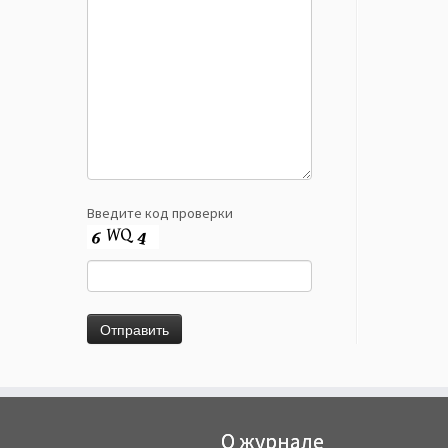
Введите код проверки
О журнале