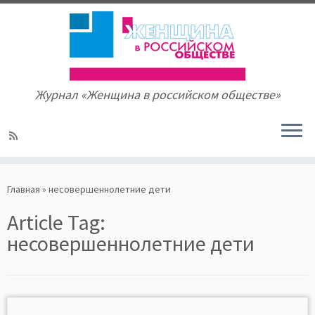
Журнал «Женщина в российском обществе»
Skip
to
Главная
»
несовершеннолетние дети
content
Article Tag:
несовершеннолетние дети