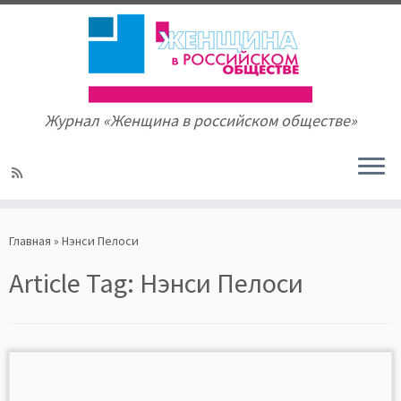
Журнал «Женщина в российском обществе»
Skip
to
Главная
»
Нэнси Пелоси
content
Article Tag:
Нэнси Пелоси