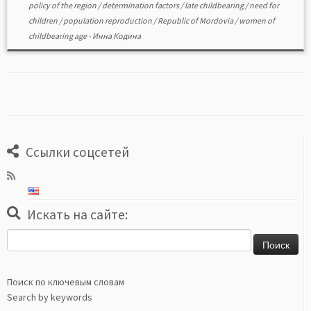
policy of the region
/
determination factors
/
late childbearing
/
need for
children
/
population reproduction
/
Republic of Mordovia
/
women of
childbearing age
-
Инна Кодина
Ссылки соцсетей
Искать на сайте:
Найти:
Поиск по ключевым словам
Search by keywords