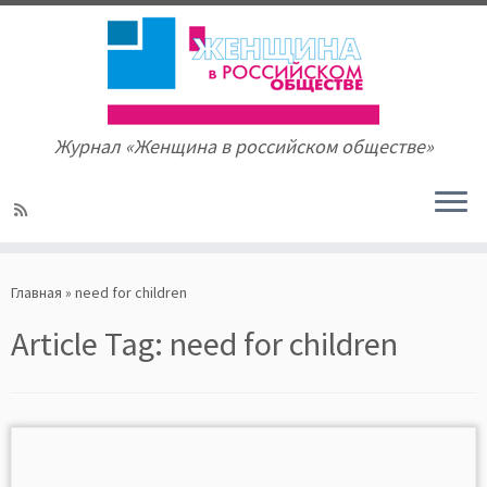
Журнал «Женщина в российском обществе»
Skip
to
Главная
»
need for children
content
Article Tag:
need for children