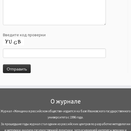
Введите код проверки
О журнале
Журнал «Женщина в российском обществе» издается на базе Ивановского государственного
университета с 1996 года.
За прошедшие годы журнал стал одним из российских центров по разработке методологии
и методики анализа государственной политики, затрагивающей интересы женщин и