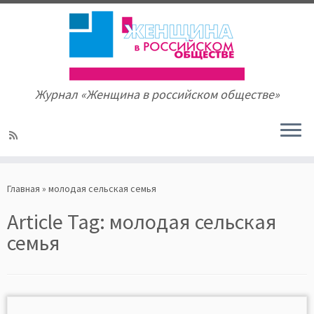
Журнал «Женщина в российском обществе»
Skip
to
Главная
»
молодая сельская семья
content
Article Tag:
молодая сельская
семья