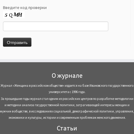
Введите код проверки
О журнале
Журнал «Женщина в российском обществе» издается на базе Ивановского государственного
университета с 1996 года.
За прошедшие годы журнал стал одним из российских центров по разработке методологии
и методики анализа государственной политики, затрагивающей интересы женщин и
мужчин в обществе, в исследованиях социальной, демографической политики, управления,
экономики и культуры, истории и современным проблемам женского движения.
Статьи