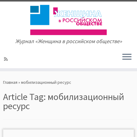
Журнал «Женщина в российском обществе»
Skip
to
Главная
»
мобилизационный ресурс
content
Article Tag:
мобилизационный
ресурс